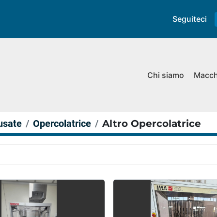
Seguiteci
Chi siamo
Macc
usate
Opercolatrice
Altro Opercolatrice