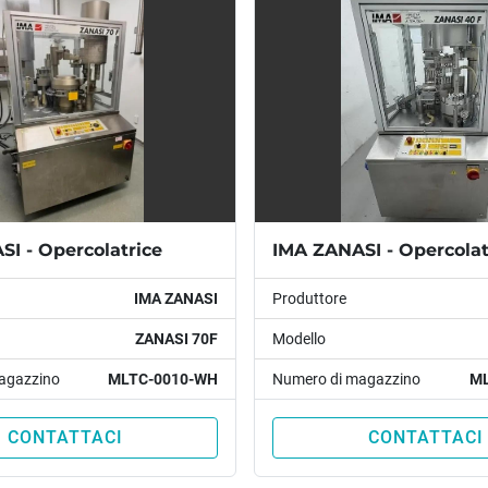
I - Opercolatrice
IMA ZANASI - Opercolat
IMA ZANASI
Produttore
ZANASI 70F
Modello
agazzino
MLTC-0010-WH
Numero di magazzino
ML
CONTATTACI
CONTATTACI