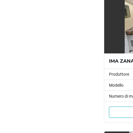
IMA ZANAS
Produttore
Modello
Numero di m