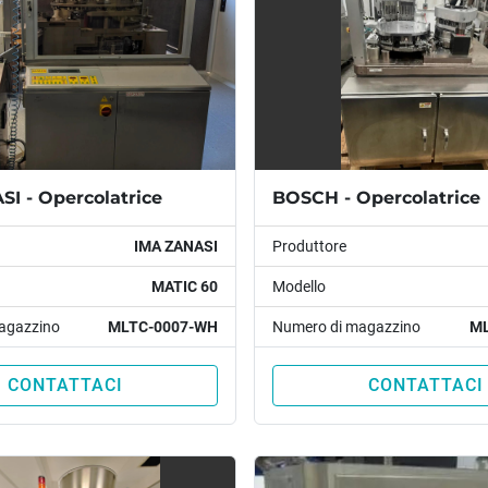
I - Opercolatrice
BOSCH - Opercolatrice
IMA ZANASI
Produttore
MATIC 60
Modello
agazzino
MLTC-0007-WH
Numero di magazzino
ML
CONTATTACI
CONTATTACI