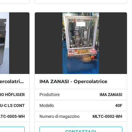
HARRO HÖFLIGER - Opercolatrice
IMA ZANASI - Opercolatrice
RO HÖFLIGER
Produttore
IMA ZANASI
U-C LS CONT
Modello
40F
TC-0005-WH
Numero di magazzino
MLTC-0002-WH