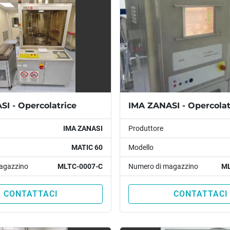
I - Opercolatrice
IMA ZANASI - Opercolat
IMA ZANASI
Produttore
MATIC 60
Modello
agazzino
MLTC-0007-C
Numero di magazzino
ML
CONTATTACI
CONTATTACI