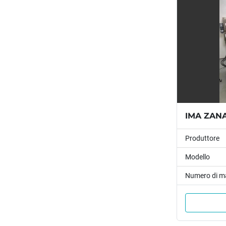
IMA ZANAS
Produttore
Modello
Numero di m