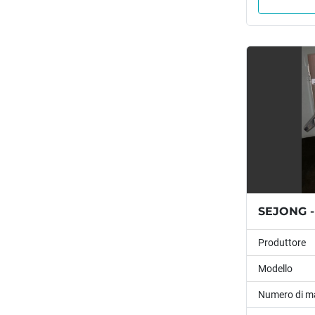
SEJONG -
Produttore
Modello
Numero di m