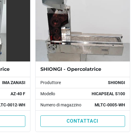
rice
SHIONGI - Opercolatrice
IMA ZANASI
Produttore
SHIONGI
AZ-40 F
Modello
HICAPSEAL S100
TC-0012-WH
Numero di magazzino
MLTC-0005-WH
CONTATTACI