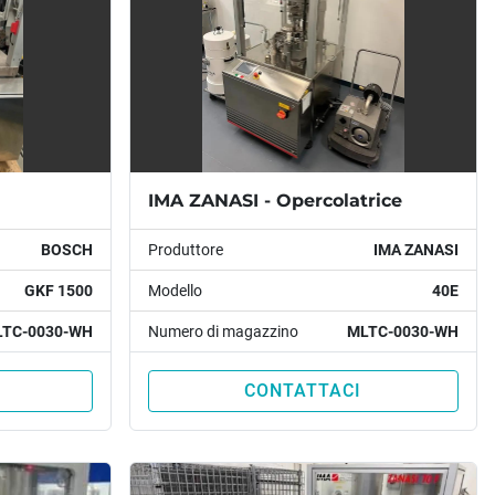
IMA ZANASI - Opercolatrice
BOSCH
Produttore
IMA ZANASI
GKF 1500
Modello
40E
TC-0030-WH
Numero di magazzino
MLTC-0030-WH
CONTATTACI