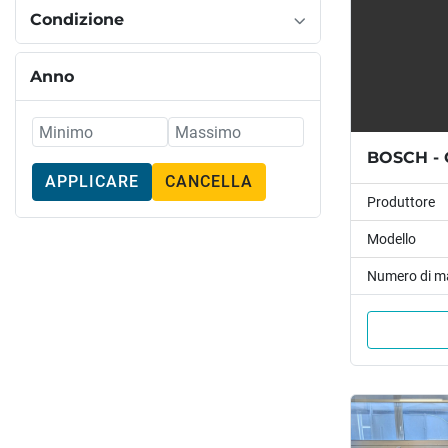
Condizione
Anno
BOSCH - 
APPLICARE
CANCELLA
Produttore
Modello
Numero di m