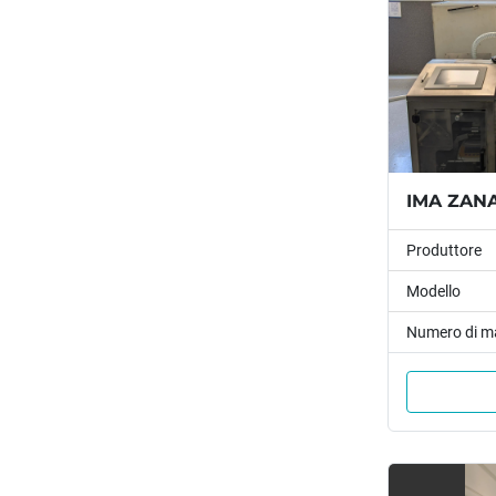
IMA ZANAS
Produttore
Modello
Numero di m