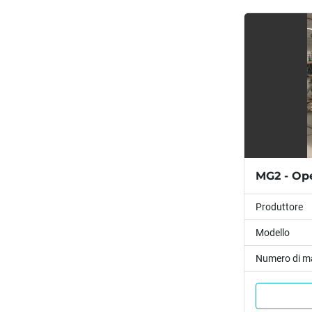
MG2 - Ope
Produttore
Modello
Numero di m