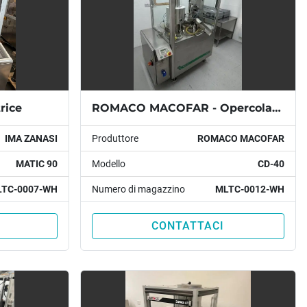
rice
ROMACO MACOFAR - Opercolatrice
IMA ZANASI
Produttore
ROMACO MACOFAR
MATIC 90
Modello
CD-40
TC-0007-WH
Numero di magazzino
MLTC-0012-WH
CONTATTACI