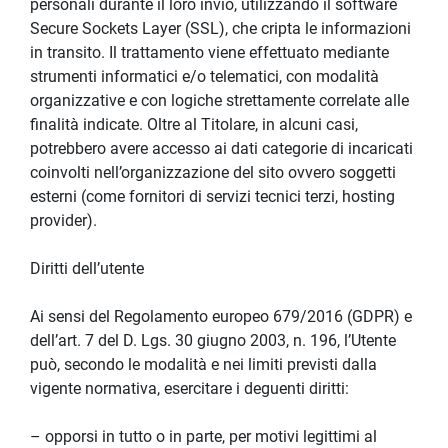
personali durante il loro invio, utilizzando il software 
Secure Sockets Layer (SSL), che cripta le informazioni 
in transito. Il trattamento viene effettuato mediante 
strumenti informatici e/o telematici, con modalità 
organizzative e con logiche strettamente correlate alle 
finalità indicate. Oltre al Titolare, in alcuni casi, 
potrebbero avere accesso ai dati categorie di incaricati 
coinvolti nell’organizzazione del sito ovvero soggetti 
esterni (come fornitori di servizi tecnici terzi, hosting 
provider).
Diritti dell’utente
Ai sensi del Regolamento europeo 679/2016 (GDPR) e 
dell’art. 7 del D. Lgs. 30 giugno 2003, n. 196, l’Utente 
può, secondo le modalità e nei limiti previsti dalla 
vigente normativa, esercitare i deguenti diritti:
– opporsi in tutto o in parte, per motivi legittimi al 