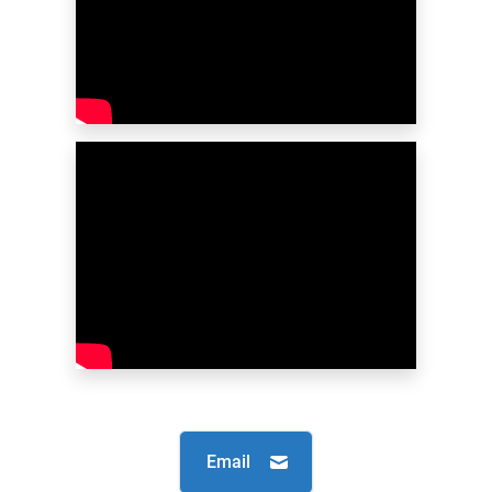
Email