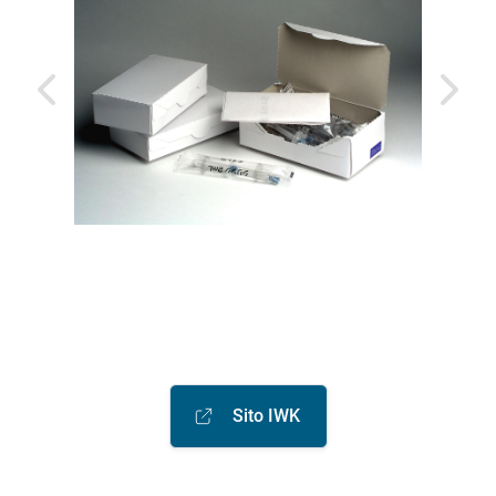
Sito IWK