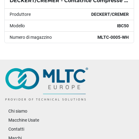
DECKERT/CREMER - Contatrice Compresse - IBC50
Produttore
DECKERT/CREMER
Modello
IBC50
Numero di magazzino
MLTC-0005-WH
Chi siamo
Macchine Usate
Contatti
Marchi