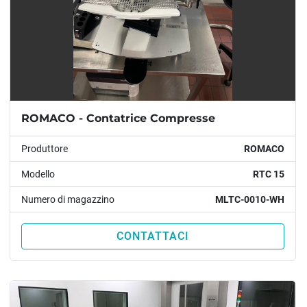
ROMACO - Contatrice Compresse
Produttore
ROMACO
Modello
RTC 15
Numero di magazzino
MLTC-0010-WH
CONTATTACI