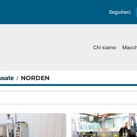
Seguiteci
Chi siamo
Macc
usate
NORDEN