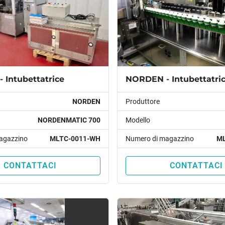
 Intubettatrice
NORDEN - Intubettatri
NORDEN
Produttore
NORDENMATIC 700
Modello
agazzino
MLTC-0011-WH
Numero di magazzino
ML
CONTATTACI
CONTATTACI