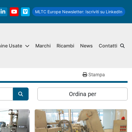
MLTC Europe Newsletter:
Iscriviti su LinkedIn
linkedin
youtube
vimeo
hine Usate
Marchi
Ricambi
News
Contatti
Stampa
Ordina per