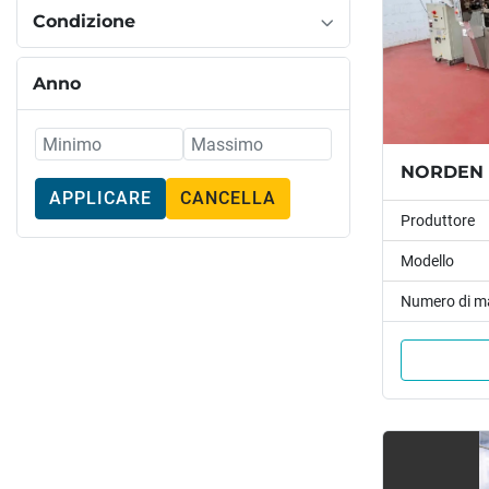
Condizione
Anno
NORDEN -
APPLICARE
CANCELLA
Produttore
Modello
Numero di m