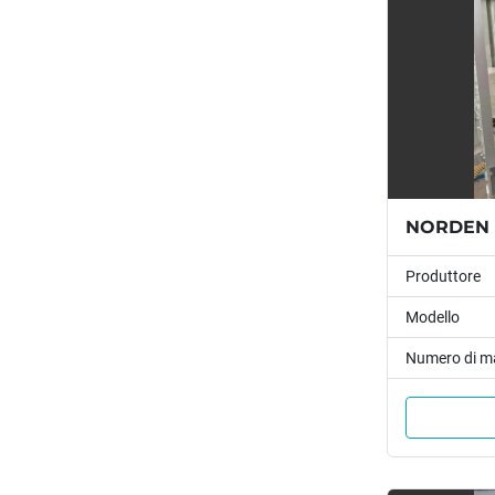
NORDEN -
Produttore
Modello
Numero di m