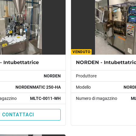
VENDUTO
 Intubettatrice
NORDEN
Produttore
NORDENMATIC 250-HA
Modello
NORD
agazzino
MLTC-0011-WH
Numero di magazzino
ML
CONTATTACI