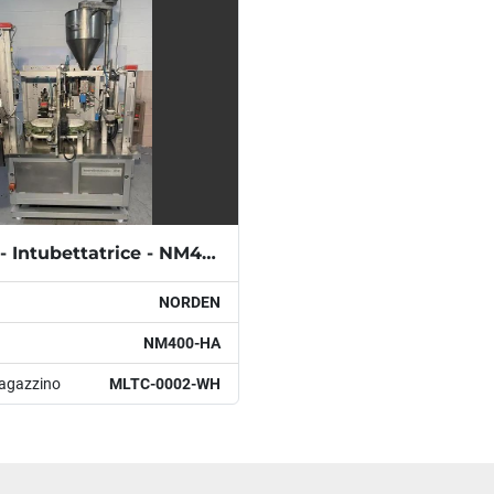
NORDEN - Intubettatrice - NM400-HA
NORDEN
NM400-HA
agazzino
MLTC-0002-WH