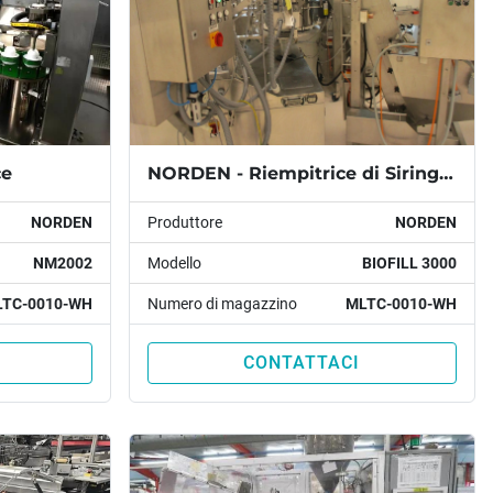
ce
NORDEN - Riempitrice di Siringhe Pre-Riempite
NORDEN
Produttore
NORDEN
NM2002
Modello
BIOFILL 3000
TC-0010-WH
Numero di magazzino
MLTC-0010-WH
CONTATTACI