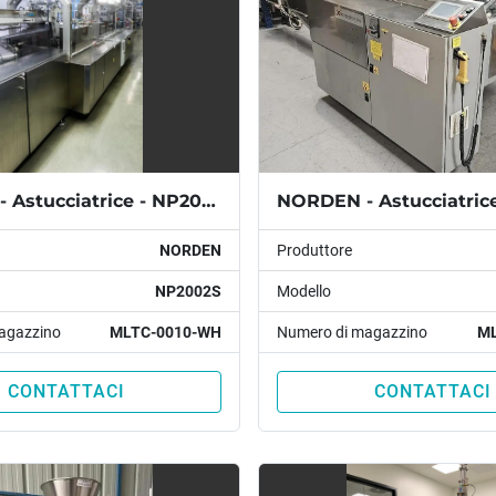
NORDEN - Astucciatrice - NP2002S
NORDEN
Produttore
NP2002S
Modello
agazzino
MLTC-0010-WH
Numero di magazzino
ML
CONTATTACI
CONTATTACI