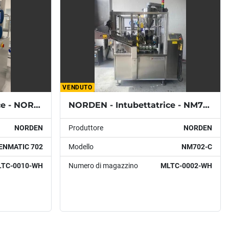
VENDUTO
NORDEN - Intubettatrice - NORDENMATIC 702
NORDEN - Intubettatrice - NM702-C
NORDEN
Produttore
NORDEN
ENMATIC 702
Modello
NM702-C
TC-0010-WH
Numero di magazzino
MLTC-0002-WH