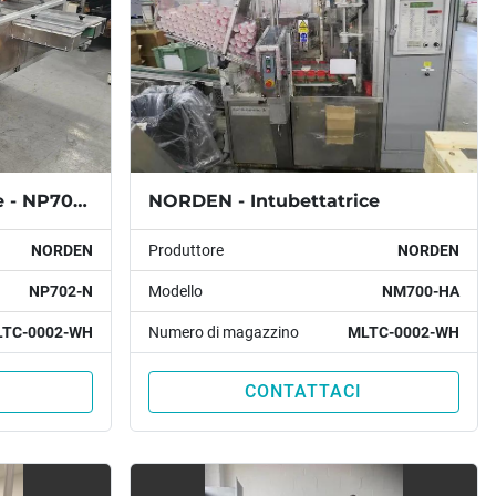
NORDEN - Astucciatrice - NP702-N
NORDEN - Intubettatrice
NORDEN
Produttore
NORDEN
NP702-N
Modello
NM700-HA
TC-0002-WH
Numero di magazzino
MLTC-0002-WH
CONTATTACI