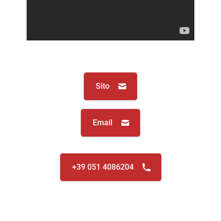
Sito
Email
+39 051 4086204