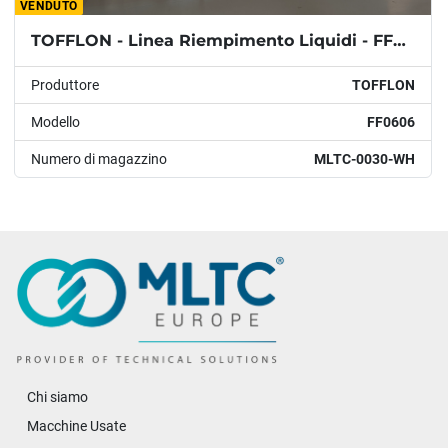
VENDUTO
TOFFLON - Linea Riempimento Liquidi - FF0606
Produttore
TOFFLON
Modello
FF0606
Numero di magazzino
MLTC-0030-WH
Chi siamo
Macchine Usate