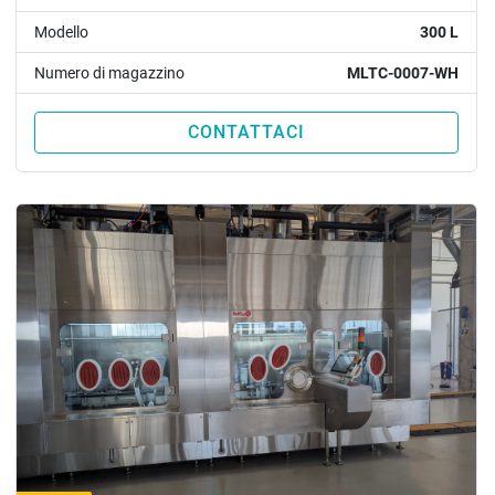
Modello
300 L
Numero di magazzino
MLTC-0007-WH
CONTATTACI