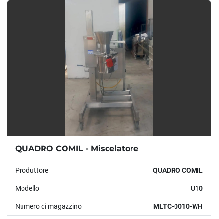
Modello
Condizione
Anno
APPLICARE
CANCELLA
QUADRO COMIL - Miscelatore
Produttore
QUADRO COMIL
Modello
U10
Numero di magazzino
MLTC-0010-WH