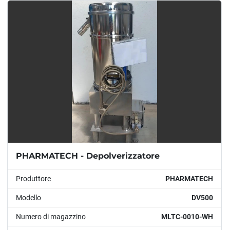
Modello
Condizione
Anno
APPLICARE
CANCELLA
PHARMATECH - Depolverizzatore
Produttore
PHARMATECH
Modello
DV500
Numero di magazzino
MLTC-0010-WH