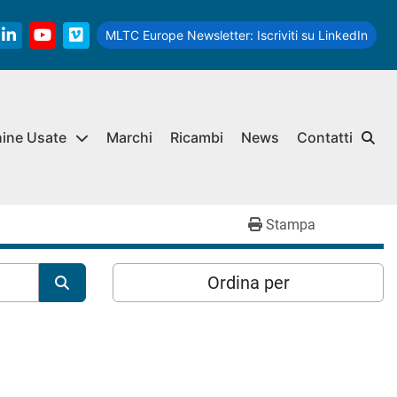
MLTC Europe Newsletter:
Iscriviti su LinkedIn
linkedin
youtube
vimeo
hine Usate
Marchi
Ricambi
News
Contatti
Stampa
Ordina per