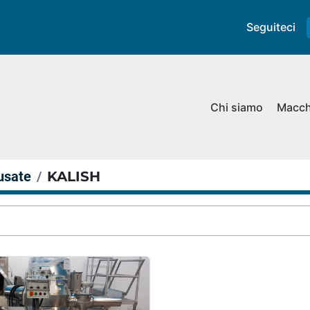
Seguiteci
Chi siamo
Macc
usate
KALISH