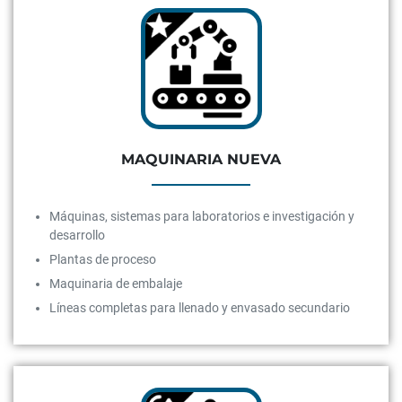
MAQUINARIA NUEVA
Máquinas, sistemas para laboratorios e investigación y
desarrollo
Plantas de proceso
Maquinaria de embalaje
Líneas completas para llenado y envasado secundario