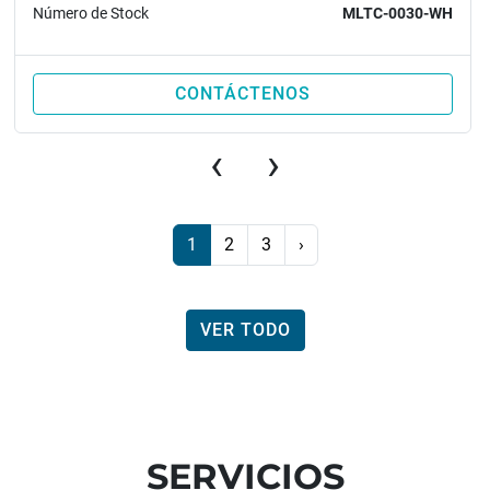
Número de Stock
MLTC-0030-WH
CONTÁCTENOS
‹
›
1
2
3
›
VER TODO
SERVICIOS