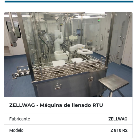
ZELLWAG - Máquina de llenado RTU
Fabricante
ZELLWAG
Modelo
Z 810 R2