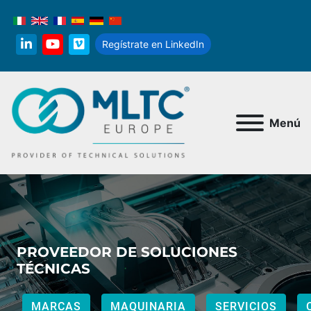
Regístrate en LinkedIn
linkedin
youtube
vimeo
Menú
PROVEEDOR DE SOLUCIONES
TÉCNICAS
CONTACTOS
MARCAS
MAQUINARIA
SERVICIOS