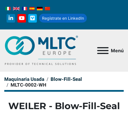
Regístrate en LinkedIn
linkedin
youtube
vimeo
Menú
Maquinaria Usada
Blow-Fill-Seal
MLTC-0002-WH
WEILER - Blow-Fill-Seal