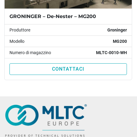
GRONINGER – De-Nester – MG200
Produttore
Groninger
Modello
MG200
Numero di magazzino
MLTC-0010-WH
CONTATTACI