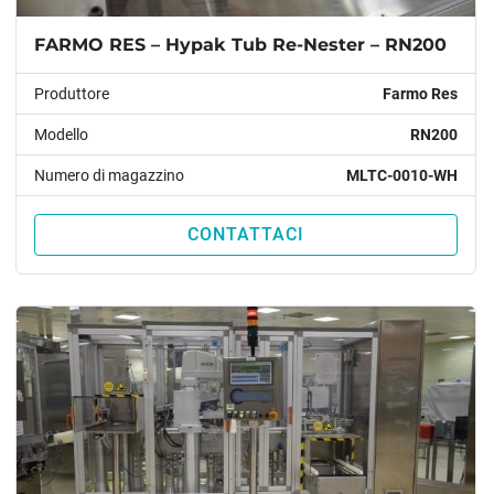
FARMO RES – Hypak Tub Re-Nester – RN200
Produttore
Farmo Res
Modello
RN200
Numero di magazzino
MLTC-0010-WH
CONTATTACI