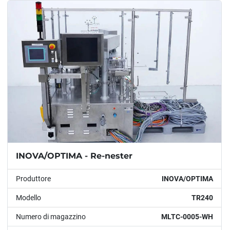
Modello
Condizione
Anno
APPLICARE
CANCELLA
INOVA/OPTIMA - Re-nester
Produttore
INOVA/OPTIMA
Modello
TR240
Numero di magazzino
MLTC-0005-WH