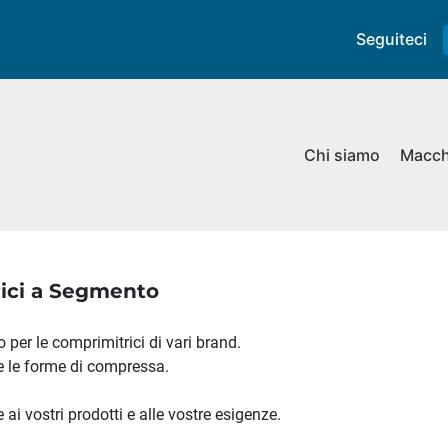
Seguiteci
Chi siamo
Macc
rici a Segmento
 per le comprimitrici di vari brand.
te le forme di compressa.
ai vostri prodotti e alle vostre esigenze.