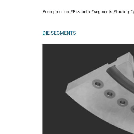
#compression
#Elizabeth
#segments
#tooling
#
DIE SEGMENTS