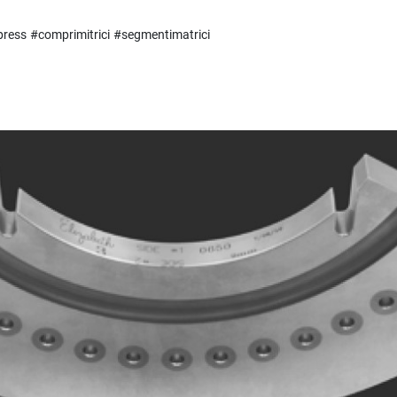
press
#comprimitrici
#segmentimatrici