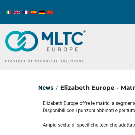
News
Elizabeth Europe - Mat
Elizabeth Europe offre le matrici a segmento
Disponibili con i punzoni abbinati e per tut
Ampia scelta di specifiche tecniche adattate 