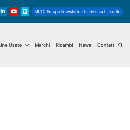
MLTC Europe Newsletter:
Iscriviti su LinkedIn
linkedin
youtube
vimeo
hine Usate
Marchi
Ricambi
News
Contatti