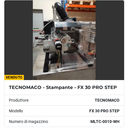
Modello
Condizione
Anno
APPLICARE
CANCELLA
VENDUTO
TECNOMACO - Stampante - FX 30 PRO STEP
Produttore
TECNOMACO
Modello
FX 30 PRO STEP
Numero di magazzino
MLTC-0010-WH