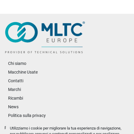
Chi siamo
Macchine Usate
Contatti
Marchi
Ricambi
News
Politica sulla privacy
Personalizza le preferenze sui Cookies
Utilizziamo i cookie per migliorare la tua esperienza di navigazione,
per pubblicare annunci o contenuti personalizzati e per analizzare