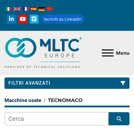
Iscriviti su LinkedIn
linkedin
youtube
vimeo
Menu
FILTRI AVANZATI
Macchine usate
TECNOMACO
Categoria
Produttore
Ordina per