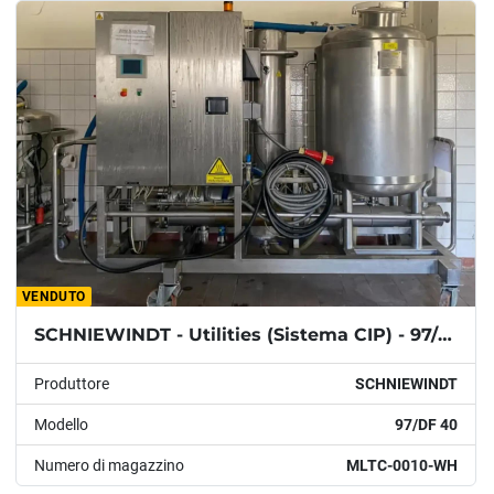
Modello
Condizione
Anno
APPLICARE
CANCELLA
VENDUTO
SCHNIEWINDT - Utilities (Sistema CIP) - 97/DF 40
Produttore
SCHNIEWINDT
Modello
97/DF 40
Numero di magazzino
MLTC-0010-WH