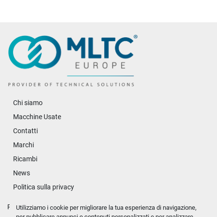
Chi siamo
Macchine Usate
Contatti
Marchi
Ricambi
News
Politica sulla privacy
Personalizza le preferenze sui Cookies
Utilizziamo i cookie per migliorare la tua esperienza di navigazione,
per pubblicare annunci o contenuti personalizzati e per analizzare