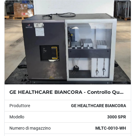
Modello
Condizione
Anno
APPLICARE
CANCELLA
GE HEALTHCARE BIANCORA - Controllo Qualità - 3000 SPR
Produttore
GE HEALTHCARE BIANCORA
Modello
3000 SPR
Numero di magazzino
MLTC-0010-WH