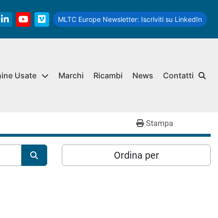
MLTC Europe Newsletter:
Iscriviti su LinkedIn
linkedin
youtube
vimeo
hine Usate
Marchi
Ricambi
News
Contatti
Stampa
Ordina per