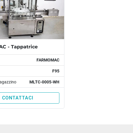
 - Tappatrice
FARMOMAC
F95
agazzino
MLTC-0005-WH
CONTATTACI