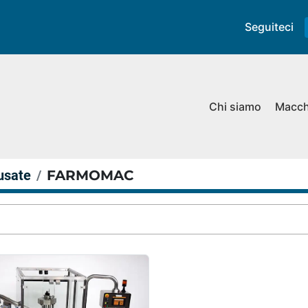
Seguiteci
Chi siamo
Macc
usate
FARMOMAC