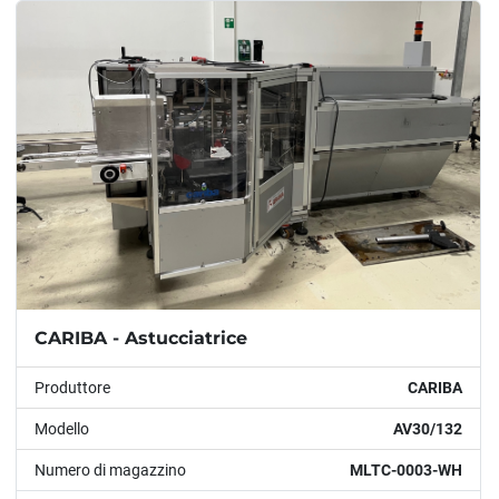
Modello
Condizione
Anno
APPLICARE
CANCELLA
CARIBA - Astucciatrice
Produttore
CARIBA
Modello
AV30/132
Numero di magazzino
MLTC-0003-WH