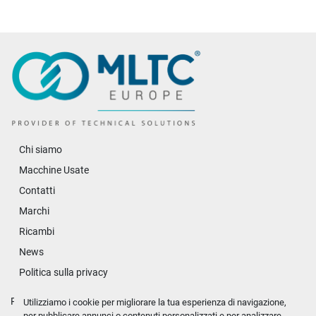
Chi siamo
Macchine Usate
Contatti
Marchi
Ricambi
News
Politica sulla privacy
Personalizza le preferenze sui Cookies
Utilizziamo i cookie per migliorare la tua esperienza di navigazione,
per pubblicare annunci o contenuti personalizzati e per analizzare