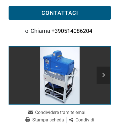
CONTATTACI
o
Chiama
+390514086204
Condividere tramite email
Stampa scheda
Condividi