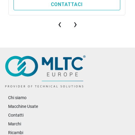
CONSUMO ENERGETICO
CONTATTACI
Alimentazione: 
3x400V; 50 Hz; 6,0 kW
‹
›
Chi siamo
Macchine Usate
Contatti
Marchi
Ricambi