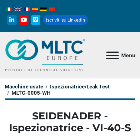
Iscriviti su LinkedIn
linkedin
youtube
vimeo
Menu
Macchine usate
Ispezionatrice/Leak Test
MLTC-0005-WH
SEIDENADER -
Ispezionatrice - VI-40-S