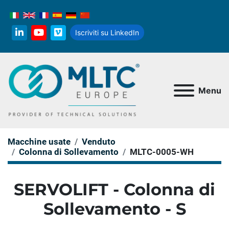
Iscriviti su LinkedIn
linkedin
youtube
vimeo
Menu
Macchine usate
Venduto
Colonna di Sollevamento
MLTC-0005-WH
SERVOLIFT - Colonna di
Sollevamento - S