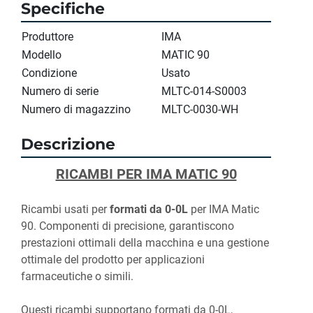
Specifiche
Produttore
IMA
Modello
MATIC 90
Condizione
Usato
Numero di serie
MLTC-014-S0003
Numero di magazzino
MLTC-0030-WH
Descrizione
RICAMBI PER IMA MATIC 90
Ricambi usati per 
formati da 0-0L
 per IMA Matic 
90. Componenti di precisione, garantiscono 
prestazioni ottimali della macchina e una gestione 
ottimale del prodotto per applicazioni 
farmaceutiche o simili.
Questi ricambi supportano formati da 0-0L, 