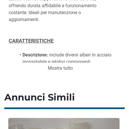
offrendo durata affidabile e funzionamento 
costante. Ideali per manutenzione o 
aggiornamenti.
CARATTERISTICHE
Descrizione:
 include diversi alberi in acciaio 
inossidabile e relativi componenti, 
Mostra tutto
specificamente adatti alle configurazioni da 
0-0L
Accessori:
 Set di 32 alberi/aste in acciaio 
inossidabile con parti di ricambio annesse 
Annunci Simili
(con etichette identificative per ogni parte)
Dimensioni: 
162,56 x 30,48 x 10,16 cm
Peso:
 23,58 kg