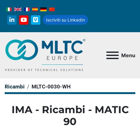
Iscriviti su LinkedIn
linkedin
youtube
vimeo
Menu
Ricambi
MLTC-0030-WH
IMA - Ricambi - MATIC
90