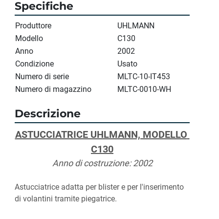
Specifiche
Produttore
UHLMANN
Modello
C130
Anno
2002
Condizione
Usato
Numero di serie
MLTC-10-IT453
Numero di magazzino
MLTC-0010-WH
Descrizione
ASTUCCIATRICE UHLMANN, MODELLO 
C130
Anno di costruzione: 2002
Astucciatrice adatta per blister e per l'inserimento 
di volantini tramite piegatrice.