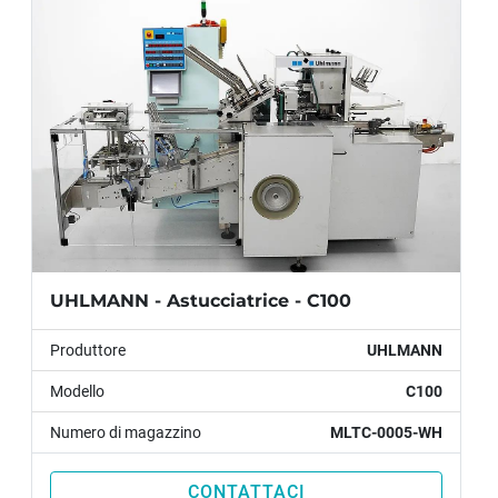
Protezione fusibile:
 20 A
UHLMANN - Astucciatrice - C100
Produttore
UHLMANN
Modello
C100
Numero di magazzino
MLTC-0005-WH
CONTATTACI