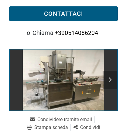
CONTATTACI
o
Chiama
+390514086204
Condividere tramite email
Stampa scheda
Condividi