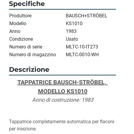
Specifiche
Produttore
BAUSCH+STRÖBEL
Modello
KS1010
Anno
1983
Condizione
Usato
Numero di serie
MLTC-10-IT273
Numero di magazzino
MLTC-0010-WH
Descrizione
TAPPATRICE BAUSCH-STRÖBEL, 
MODELLO KS1010
Anno di costruzione: 1983
Tappatrice completamente automatica per flaconi 
per iniezione.