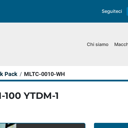
Seguiteci
Chi siamo
Macc
ck Pack
MLTC-0010-WH
M-100 YTDM-1