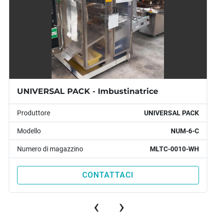
UNIVERSAL PACK - Imbustinatrice
Produttore
UNIVERSAL PACK
Modello
NUM-6-C
Numero di magazzino
MLTC-0010-WH
CONTATTACI
‹
›