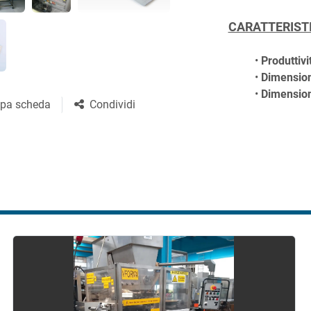
CARATTERIST
Produttivi
Dimension
Dimension
pa scheda
Condividi