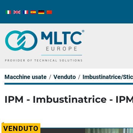
Macchine usate
Venduto
Imbustinatrice/Sti
IPM - Imbustinatrice - IP
VENDUTO