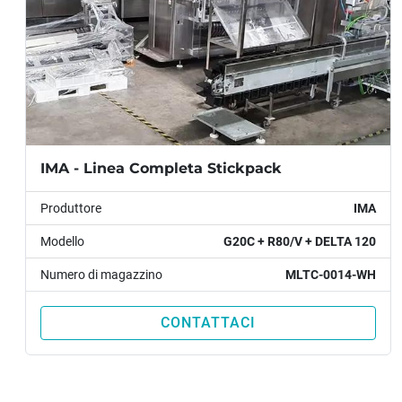
IMA - Linea Completa Stickpack
Produttore
IMA
Modello
G20C + R80/V + DELTA 120
Numero di magazzino
MLTC-0014-WH
CONTATTACI