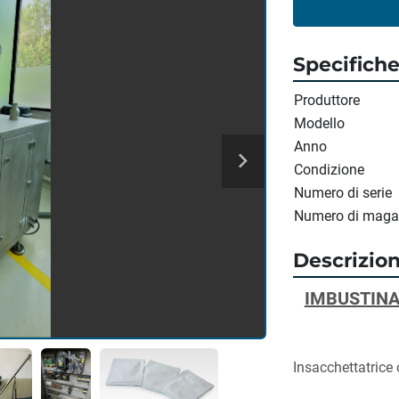
Specifich
Produttore
Modello
Anno
Condizione
Numero di serie
Numero di maga
Descrizio
IMBUSTINA
Insacchettatrice o