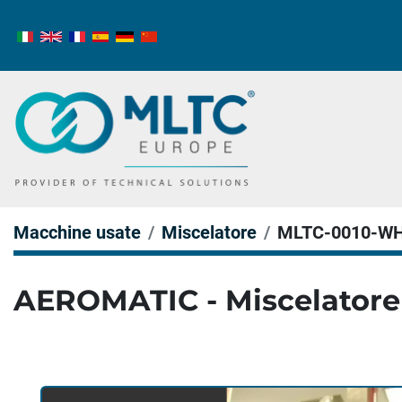
Macchine usate
Miscelatore
MLTC-0010-W
AEROMATIC - Miscelatore