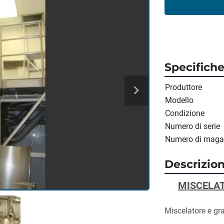
Specifich
Produttore
Modello
Condizione
Numero di serie
Numero di maga
Descrizio
MISCELAT
Miscelatore e gra