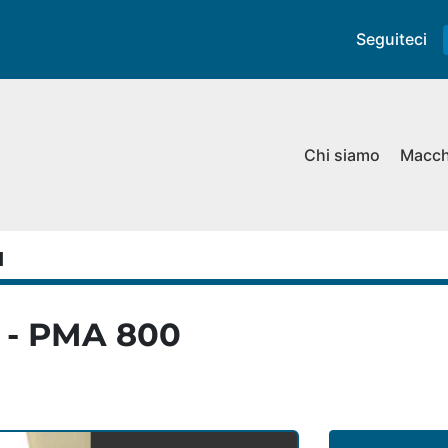
Seguiteci
Chi siamo
Macc
H
 - PMA 800