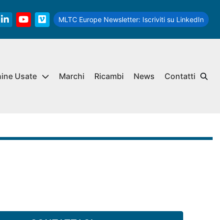
MLTC Europe Newsletter:
Iscriviti su LinkedIn
linkedin
youtube
vimeo
hine Usate
Marchi
Ricambi
News
Contatti