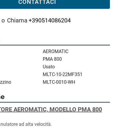
CONTATTACI
o
Chiama
+390514086204
e
AEROMATIC
PMA 800
Usato
MLTC-10-22MF351
zzino
MLTC-0010-WH
ne
ORE AEROMATIC, MODELLO PMA 800
nulatore ad alta velocità.