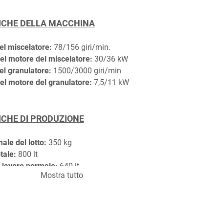
ICHE DELLA MACCHINA
el miscelatore:
 78/156 giri/min.
el motore del miscelatore:
 30/36 kW
el granulatore:
 1500/3000 giri/min
el motore del granulatore:
 7,5/11 kW
ICHE DI PRODUZIONE
ale del lotto:
 350 kg
tale:
 800 lt
 lavoro normale: 
640 lt
Mostra tutto