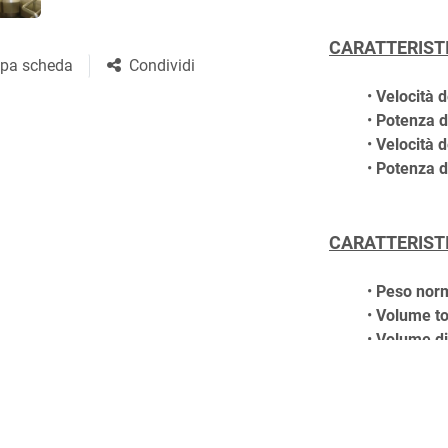
CARATTERIST
pa scheda
Condividi
Velocità d
Potenza d
Velocità d
Potenza d
CARATTERIST
Peso norm
Volume to
Volume di