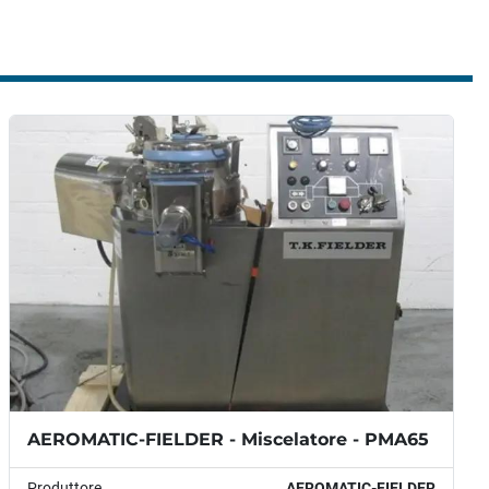
AEROMATIC-FIELDER - Miscelatore - PMA65
Produttore
AEROMATIC-FIELDER