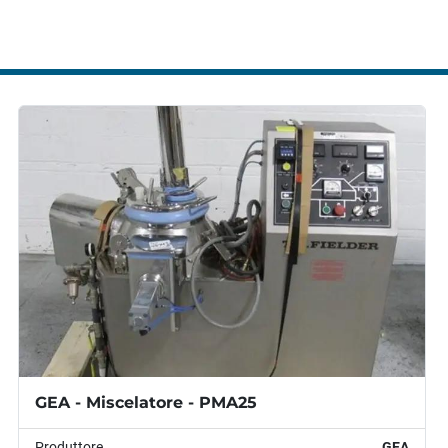
GEA - Miscelatore - PMA25
Produttore
GEA