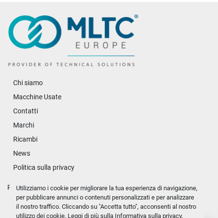
Chi siamo
Macchine Usate
Contatti
Marchi
Ricambi
News
Politica sulla privacy
Personalizza le preferenze sui Cookies
Utilizziamo i cookie per migliorare la tua esperienza di navigazione,
per pubblicare annunci o contenuti personalizzati e per analizzare
il nostro traffico. Cliccando su "Accetta tutto", acconsenti al nostro
linkedin
youtube
vimeo
utilizzo dei cookie. Leggi di più sulla
Informativa sulla privacy
.