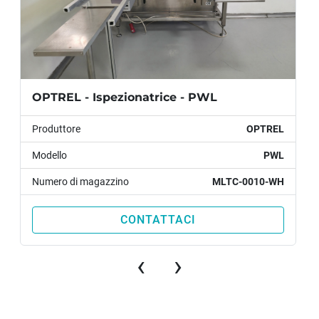
OPTREL - Ispezionatrice - PWL
Produttore
OPTREL
Modello
PWL
Numero di magazzino
MLTC-0010-WH
CONTATTACI
‹
›