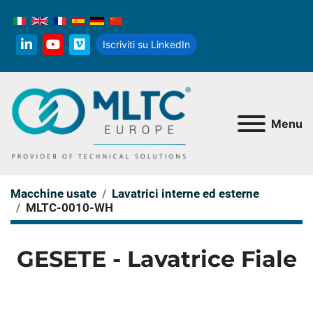
Iscriviti su LinkedIn
linkedin
youtube
vimeo
Menu
Macchine usate
Lavatrici interne ed esterne
MLTC-0010-WH
GESETE - Lavatrice Fiale