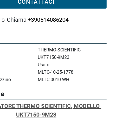
CONTATTACI
o
Chiama
+390514086204
e
THERMO-SCIENTIFIC
UKT7150-9M23
Usato
MLTC-10-25-1778
zzino
MLTC-0010-WH
ne
TORE THERMO SCIENTIFIC, MODELLO 
UKT7150-9M23