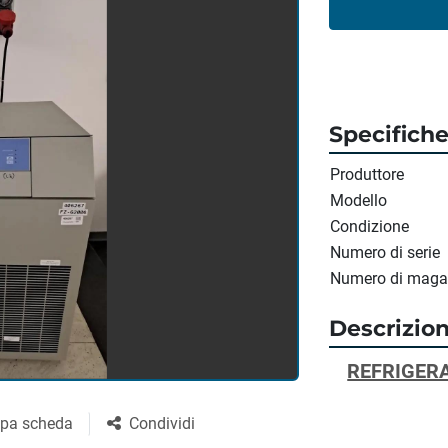
Specifich
Produttore
Modello
Condizione
Numero di serie
Numero di maga
Descrizio
REFRIGERA
pa scheda
Condividi