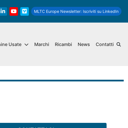
MLTC Europe Newsletter:
Iscriviti su LinkedIn
linkedin
youtube
vimeo
hine Usate
Marchi
Ricambi
News
Contatti