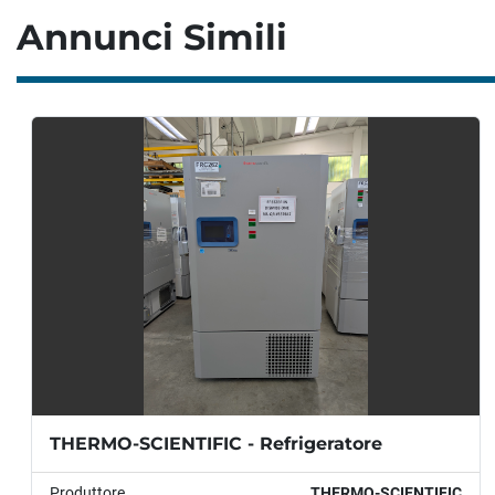
Annunci Simili
THERMO-SCIENTIFIC - Refrigeratore
Produttore
THERMO-SCIENTIFIC