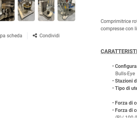
Comprimitrice rot
pa scheda
Condividi
compresse con lin
CARATTERIST
Configura
Bulls-Eye
Stazioni d
Tipo di ut
Forza di 
Forza di 
(B)/ 100 (
CARATTERIST