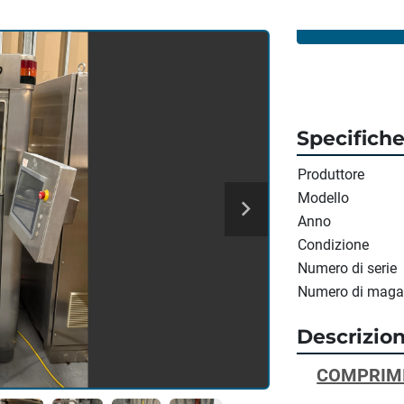
Specifich
Produttore
Modello
Anno
Condizione
Numero di serie
Numero di maga
Descrizio
COMPRIMI