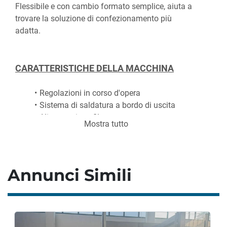
Flessibile e con cambio formato semplice, aiuta a 
trovare la soluzione di confezionamento più 
adatta.
CARATTERISTICHE DELLA MACCHINA
Regolazioni in corso d'opera
Sistema di saldatura a bordo di uscita
Alimentazione film sottovuoto 
Mostra tutto
servocontrollata
Controllo PLC con display touch 
(Siemens/Rockwell Automation)
Componenti di ricambio a basso costo
Annunci Simili
CARATTERISTICHE DI PRODUZIONE