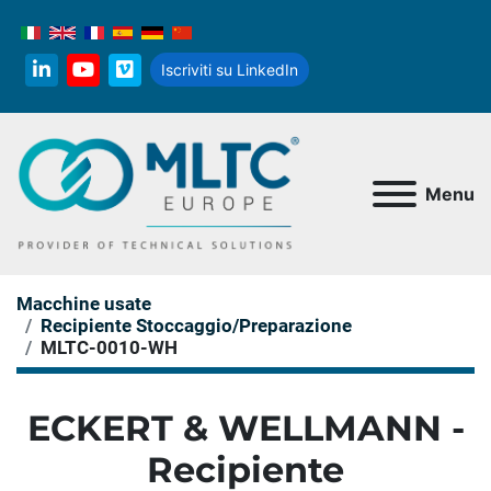
Iscriviti su LinkedIn
linkedin
youtube
vimeo
Menu
Macchine usate
Recipiente Stoccaggio/Preparazione
MLTC-0010-WH
ECKERT & WELLMANN -
Recipiente