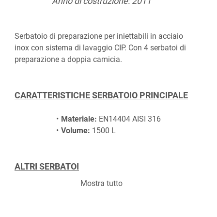
Anno di costruzione: 2011
Serbatoio di preparazione per iniettabili in acciaio 
inox con sistema di lavaggio CIP. Con 4 serbatoi di 
preparazione a doppia camicia.
CARATTERISTICHE SERBATOIO PRINCIPALE
Materiale:
 EN14404 AISI 316
Volume:
 1500 L
ALTRI SERBATOI
Mostra tutto
Volume:
 3400 L
Camicia: 
48 L