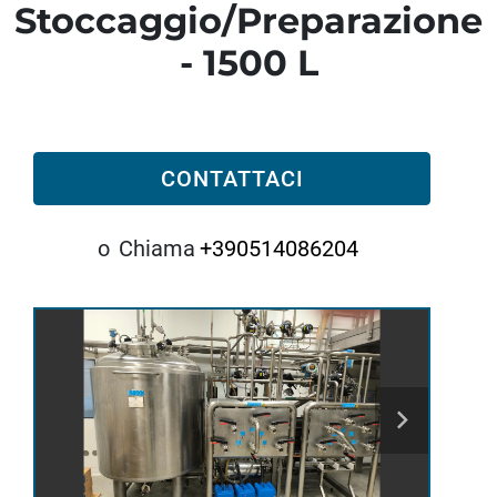
Stoccaggio/Preparazione
- 1500 L
CONTATTACI
o
Chiama
+390514086204