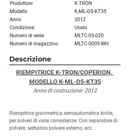
Produttore
K-TRON
Modello
K-ML-D5-KT35
Anno
2012
Condizione
Usato
Numero di serie
MLTC-05-020
Numero di magazzino
MLTC-0005-WH
Descrizione
RIEMPITRICE K-TRON/COPERION, 
MODELLO K-ML-D5-KT35
Anno di costruzione: 2012
Riempitrice gravimetrica semiautomatica bivite, 
per polveri di varie consistenze. Con separatore di 
polvere, serbatoio polvere esterno, ecc.