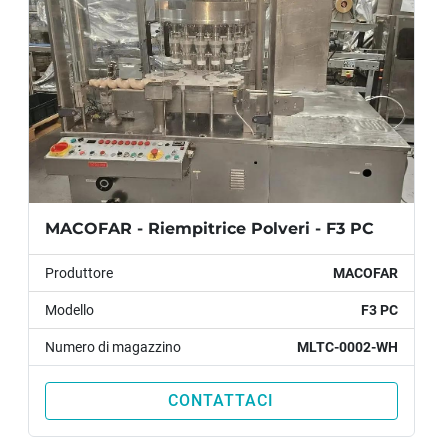
mm (ca)
MACOFAR - Riempitrice Polveri - F3 PC
Produttore
MACOFAR
Modello
F3 PC
Numero di magazzino
MLTC-0002-WH
CONTATTACI