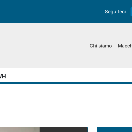
Seguiteci
Chi siamo
Macc
WH