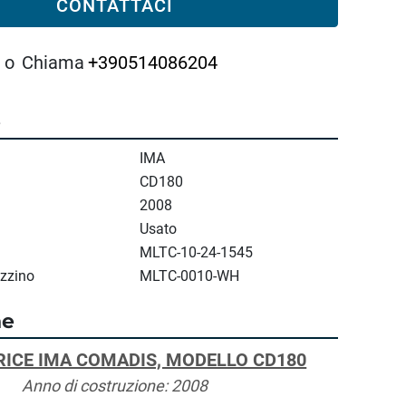
CONTATTACI
o
Chiama
+390514086204
e
IMA
CD180
2008
Usato
MLTC-10-24-1545
zzino
MLTC-0010-WH
ne
RICE IMA COMADIS, MODELLO CD180
Anno di costruzione: 2008