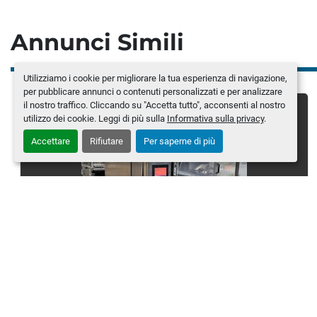
Annunci Simili
Utilizziamo i cookie per migliorare la tua esperienza di navigazione,
per pubblicare annunci o contenuti personalizzati e per analizzare
il nostro traffico. Cliccando su "Accetta tutto", acconsenti al nostro
utilizzo dei cookie. Leggi di più sulla
Informativa sulla privacy
.
Accettare
Rifiutare
Per saperne di più
UNIPAC - Intubettatrice