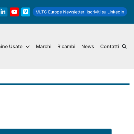
MLTC Europe Newsletter:
Iscriviti su LinkedIn
linkedin
youtube
vimeo
hine Usate
Marchi
Ricambi
News
Contatti