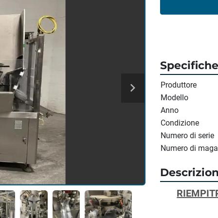
Specifich
Produttore
Modello
Anno
Condizione
Numero di serie
Numero di maga
Descrizio
RIEMPIT