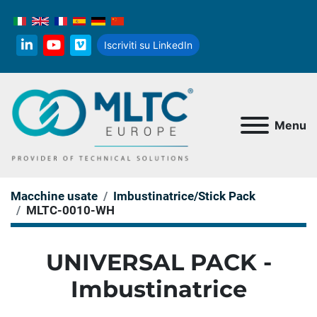
Iscriviti su LinkedIn
linkedin
youtube
vimeo
Menu
Macchine usate
Imbustinatrice/Stick Pack
MLTC-0010-WH
UNIVERSAL PACK -
Imbustinatrice