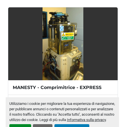
MANESTY - Comprimitrice - EXPRESS
Produttore
MANESTY
Utilizziamo i cookie per migliorare la tua esperienza di navigazione,
per pubblicare annunci o contenuti personalizzati e per analizzare
Modello
EXPRESS
il nostro traffico. Cliccando su "Accetta tutto", acconsenti al nostro
utilizzo dei cookie. Leggi di più sulla
Informativa sulla privacy
.
Numero di magazzino
MLTC-0010-WH