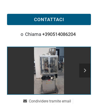
CONTATTACI
o
Chiama
+390514086204
Condividere tramite email