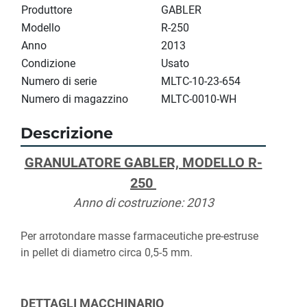
Produttore
GABLER
Modello
R-250
Anno
2013
Condizione
Usato
Numero di serie
MLTC-10-23-654
Numero di magazzino
MLTC-0010-WH
Descrizione
GRANULATORE GABLER, MODELLO R-
250 
Anno di costruzione: 2013
Per arrotondare masse farmaceutiche pre-estruse 
in pellet di diametro circa 0,5-5 mm.
DETTAGLI MACCHINARIO