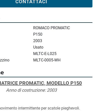
CONTATTACI
e
ROMACO PROMATIC
P150
2003
Usato
MLTC-E-L025
zzino
MLTC-0005-WH
ne
IATRICE PROMATIC, MODELLO P150
Anno di costruzione: 2003
ovimento intermittente per scatole pieghevoli.