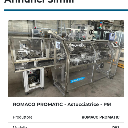
ROMACO PROMATIC - Astucciatrice - P91
Produttore
ROMACO PROMATIC
Modello
P91