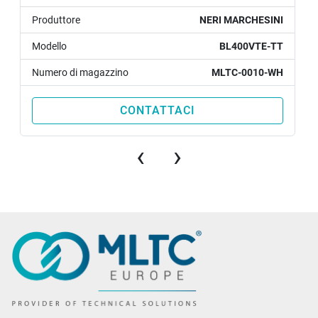
Produttore
NERI MARCHESINI
Modello
BL400VTE-TT
Numero di magazzino
MLTC-0010-WH
CONTATTACI
‹
›