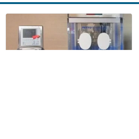
FETTE - Comprimitrice - 2090 WIP
Produttore
FETTE
Modello
2090 WIP