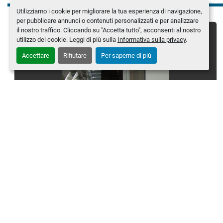
Utilizziamo i cookie per migliorare la tua esperienza di navigazione,
per pubblicare annunci o contenuti personalizzati e per analizzare
il nostro traffico. Cliccando su "Accetta tutto", acconsenti al nostro
utilizzo dei cookie. Leggi di più sulla
Informativa sulla privacy
.
Accettare
Rifiutare
Per saperne di più
FETTE – Comprimitrice – P2000
Produttore
FETTE
Modello
P2000