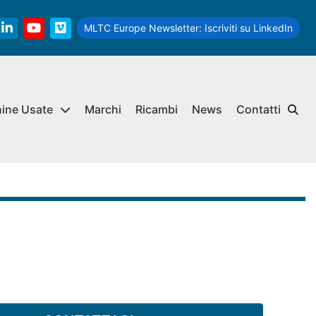
MLTC Europe Newsletter:
Iscriviti su LinkedIn
linkedin
youtube
vimeo
hine Usate
Marchi
Ricambi
News
Contatti