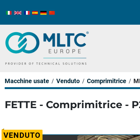
Macchine usate
Venduto
Comprimitrice
M
FETTE - Comprimitrice - 
VENDUTO