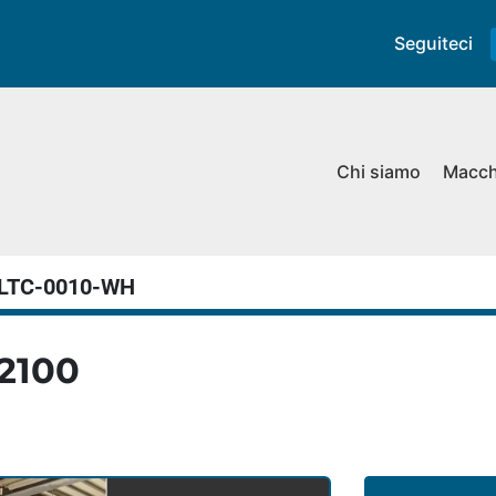
Seguiteci
Chi siamo
Macc
LTC-0010-WH
P2100