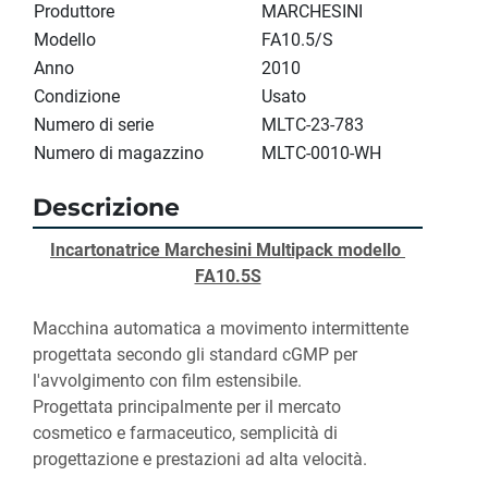
Produttore
MARCHESINI
Modello
FA10.5/S
Anno
2010
Condizione
Usato
Numero di serie
MLTC-23-783
Numero di magazzino
MLTC-0010-WH
Descrizione
Incartonatrice Marchesini Multipack modello 
FA10.5S
Macchina automatica a movimento intermittente 
progettata secondo gli standard cGMP per 
l'avvolgimento con film estensibile.
Progettata principalmente per il mercato 
cosmetico e farmaceutico, semplicità di 
progettazione e prestazioni ad alta velocità.