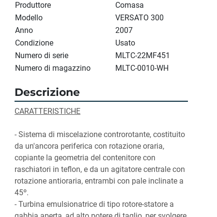
Produttore
Comasa
Modello
VERSATO 300
Anno
2007
Condizione
Usato
Numero di serie
MLTC-22MF451
Numero di magazzino
MLTC-0010-WH
Descrizione
CARATTERISTICHE
- Sistema di miscelazione controrotante, costituito 
da un'ancora periferica con rotazione oraria, 
copiante la geometria del contenitore con 
raschiatori in teflon, e da un agitatore centrale con 
rotazione antioraria, entrambi con pale inclinate a 
45º.
- Turbina emulsionatrice di tipo rotore-statore a 
gabbia aperta, ad alto potere di taglio, per svolgere 