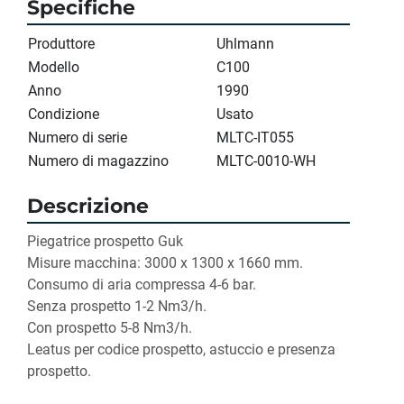
Specifiche
Produttore
Uhlmann
Modello
C100
Anno
1990
Condizione
Usato
Numero di serie
MLTC-IT055
Numero di magazzino
MLTC-0010-WH
Descrizione
Piegatrice prospetto Guk
Misure macchina: 3000 x 1300 x 1660 mm.
Consumo di aria compressa 4-6 bar.
Senza prospetto 1-2 Nm3/h.
Con prospetto 5-8 Nm3/h.
Leatus per codice prospetto, astuccio e presenza 
prospetto.