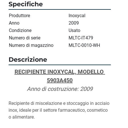
Specifiche
Produttore
Inoxycal
Anno
2009
Condizione
Usato
Numero di serie
MLTC-IT479
Numero di magazzino
MLTC-0010-WH
Descrizione
RECIPIENTE INOXYCAL, MODELLO 
5903A450
Anno di costruzione: 2009
Recipiente di miscelazione e stoccaggio in acciaio 
inox, ideale per il settore farmaceutico, cosmetico 
o alimentare.