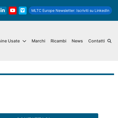
MLTC Europe Newsletter:
Iscriviti su LinkedIn
linkedin
youtube
vimeo
hine Usate
Marchi
Ricambi
News
Contatti