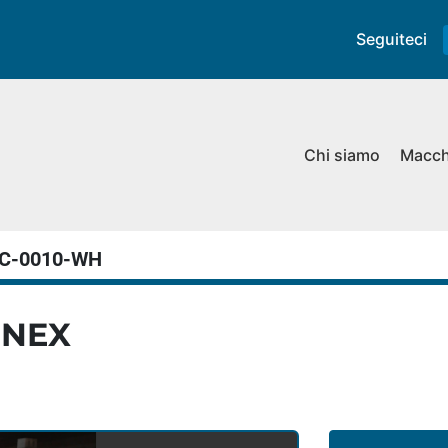
Seguiteci
Chi siamo
Macc
C-0010-WH
FINEX