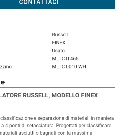
CONTATTACI
e
Russell
FINEX
Usato
MLTC-IT465
zzino
MLTC-0010-WH
ne
LATORE RUSSELL, MODELLO FINEX
 classificazione e separazione di materiali in maniera 
 a 4 ponti di setacciatura. Progettati per classificare 
ateriali asciutti o bagnati con la massima 