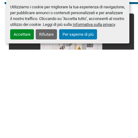
Utilizziamo i cookie per migliorare la tua esperienza di navigazione,
per pubblicare annunci o contenuti personalizzati e per analizzare
il nostro traffico. Cliccando su "Accetta tutto", acconsenti al nostro
utilizzo dei cookie. Leggi di più sulla
Informativa sulla privacy
.
Accettare
Rifiutare
Per saperne di più
FRYMA - Miscelatore - VME-12
Produttore
FRYMA
Modello
VME-12