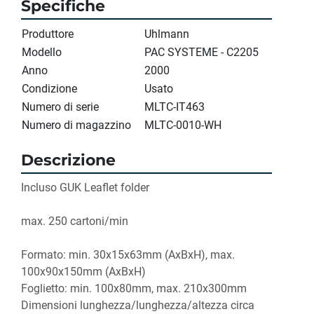
Specifiche
Produttore
Uhlmann
Modello
PAC SYSTEME - C2205
Anno
2000
Condizione
Usato
Numero di serie
MLTC-IT463
Numero di magazzino
MLTC-0010-WH
Descrizione
Incluso GUK Leaflet folder
max. 250 cartoni/min
Formato: min. 30x15x63mm (AxBxH), max. 
100x90x150mm (AxBxH)
Foglietto: min. 100x80mm, max. 210x300mm
Dimensioni lunghezza/lunghezza/altezza circa 