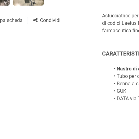
Astucciatrice per 
pa scheda
Condividi
di codici Laetus
farmaceutica fin
CARATTERIST
Nastro di
Tubo per 
Benna a c
GUK
DATA via 
PRODUZIONE
Capacità: