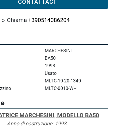
CONTATTACI
o
Chiama
+390514086204
e
MARCHESINI
BA50
1993
Usato
MLTC-10-20-1340
zzino
MLTC-0010-WH
ne
ATRICE MARCHESINI, MODELLO BA50
Anno di costruzione: 1993