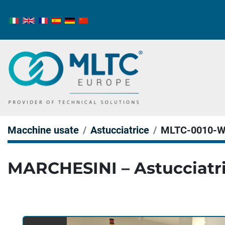
Macchine usate
Astucciatrice
MLTC-0010-
MARCHESINI – Astucciatr