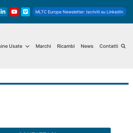
MLTC Europe Newsletter:
Iscriviti su LinkedIn
linkedin
youtube
vimeo
hine Usate
Marchi
Ricambi
News
Contatti