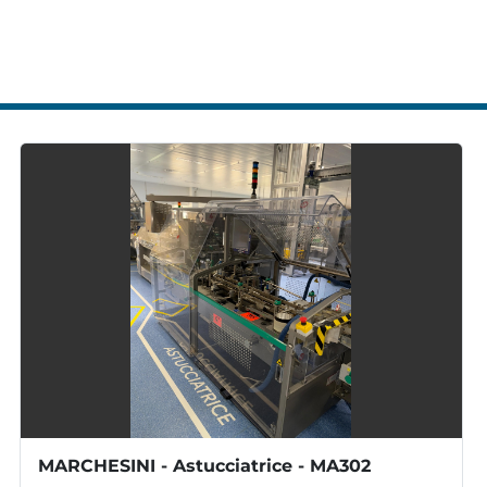
Dimension
CONSUMO ELE
Elettrico:
MARCHESINI - Astucciatrice - MA302