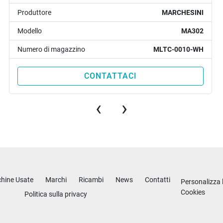
Produttore
MARCHESINI
Modello
MA302
Numero di magazzino
MLTC-0010-WH
CONTATTACI
‹
›
hine Usate
Marchi
Ricambi
News
Contatti
Personalizza 
Cookies
Politica sulla privacy