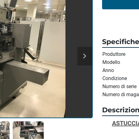
Specifich
Produttore
Modello
Anno
Condizione
Numero di serie
Numero di maga
Descrizio
ASTUCCI