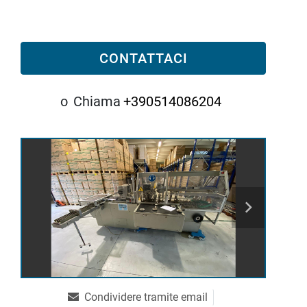
CONTATTACI
o
Chiama
+390514086204
Condividere tramite email