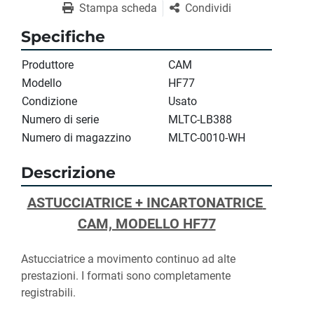
Stampa scheda
Condividi
Specifiche
Produttore
CAM
Modello
HF77
Condizione
Usato
Numero di serie
MLTC-LB388
Numero di magazzino
MLTC-0010-WH
Descrizione
ASTUCCIATRICE + INCARTONATRICE 
CAM, MODELLO HF77
Astucciatrice a movimento continuo ad alte 
prestazioni. I formati sono completamente 
registrabili.